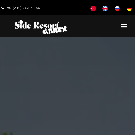
+90 (242) 753 65 65