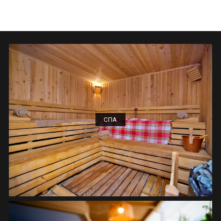
ПРОВЕРИТЬ СЕЙЧА
Стандартный Номер С Двухъярусными
Кроватями
ПРОВЕРИТЬ СЕЙЧА