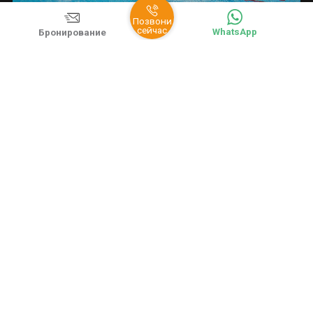
РЕСТОРАН
БАССЕЙН
Позвони
сейчас
WhatsApp