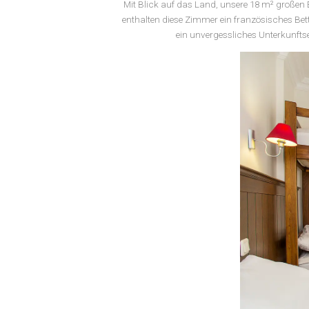
Mit Blick auf das Land, unsere 18 m
enthalten diese Zimmer ein französisc
ein unvergessliches Unter