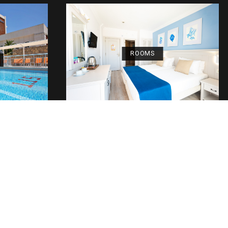
ett
JETZT ÜBERPRÜFEN
ROOMS
CHWIMMBAD