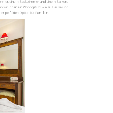
TT
us einem Schlafzimmer, einem Badezimmer und einem Balkon,
den Zimmern bieten wir Ihnen ein Wohngefühl wie zu Hause und
se Zimmer zu einer perfekten Option für Familien.