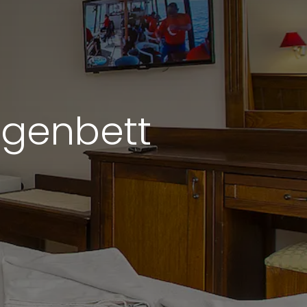
 Etagenbett