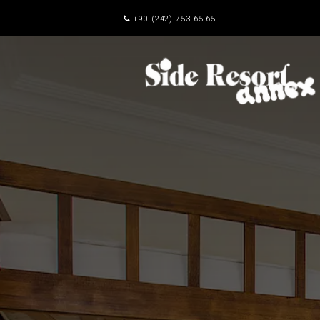
+90 (242) 753 65 65