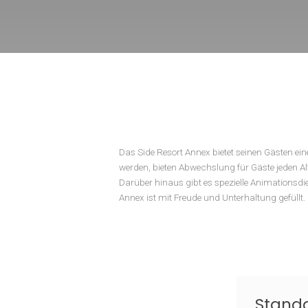
Das Side Resort Annex bietet seinen Gä
werden, bieten Abwechslung für Gäste je
Darüber hinaus gibt es spezielle Anima
Annex ist mit Freude und Unterhaltung g