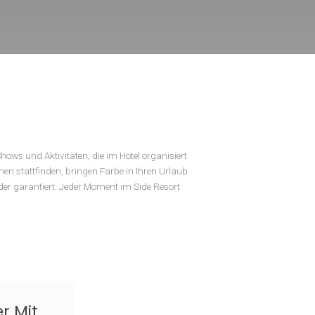
Musikabende, Shows und Aktivitäten, die im Hotel organisiert
en Außenbereichen stattfinden, bringen Farbe in Ihren Urlaub.
 Familienmitglieder garantiert. Jeder Moment im Side Resort