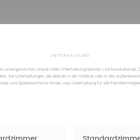
UNTERHALTUNG
sten einen unvergesslichen Urlaub voller Unterhaltungsdienste. Live-
den Alters. Die Unterhaltungen, die abends in der Hotelbar oder in d
tionsdienste und Spielbereiche für Kinder, was Unterhaltung für alle
efüllt.