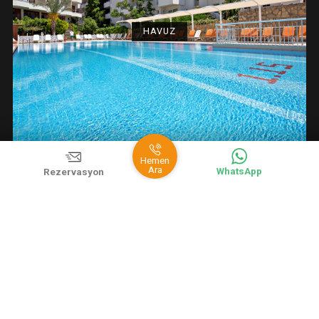
RESTAURANT
HAVUZ