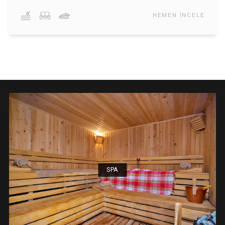
Tüm odalar, yastık menüsü, hergün oda temizliği ve tekstil değişi
imkanı ve mini-bar hizmeti ile konforlu bir tatil deneyim sunar.
Standart Odalar
HEMEN İNCEL