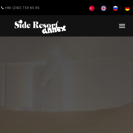
+90 (242) 753 65 65