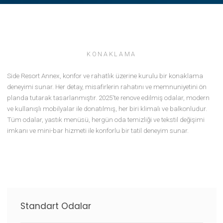
KONAKLAMA
Side Resort Annex, konfor ve rahatlık üzerine kurulu bir konaklam
deneyimi sunar. Her detay, misafirlerin rahatını ve memnuniyetini 
planda tutarak tasarlanmıştır. 2025'te renove edilmiş odalar, mod
ve kullanışlı mobilyalar ile donatılmış, her biri klimalı ve balkonlud